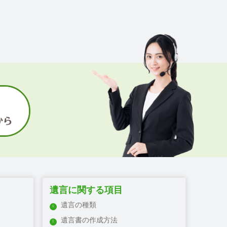
遺言に関する項目
遺言の種類
遺言書の作成方法