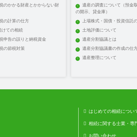
税のかかる財産とかからない財
遺産の調査について（預金
の開示、貸金庫）
税の計算の仕方
上場株式・国債・投資信託
続けての相続
土地評価について
税申告の誤りと納税資金
遺産分割協議とは
税の節税対策
遺産分割協議書の作成の仕
遺産整理について
はじめての相続につい
相続に関する士業・専
お問い合わせ