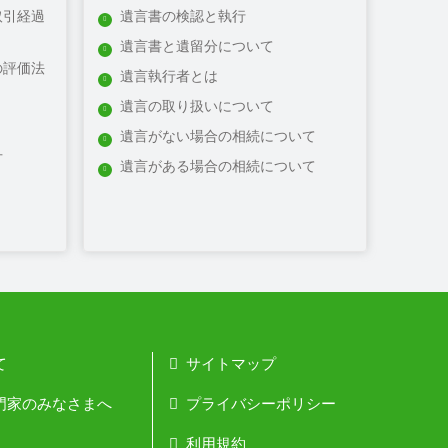
取引経過
遺言書の検認と執行
遺言書と遺留分について
の評価法
遺言執行者とは
遺言の取り扱いについて
遺言がない場合の相続について
方
遺言がある場合の相続について
て
サイトマップ
門家のみなさまへ
プライバシーポリシー
利用規約