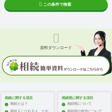
宗像市
この条件で検索
春日市
大野城市
筑紫野市
太宰府市
糸島市
飯塚市
嘉麻市
直方市
宮若市
相続に関する項目
相続税に関する項目
行橋市
相続とは？
相続税について
田川市
相続人になれる人、なれ
相続税の申告について