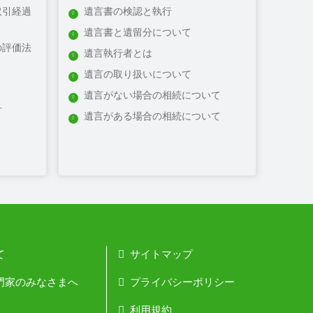
取引経過
遺言書の検認と執行
遺言書と遺留分について
の評価法
遺言執行者とは
遺言の取り扱いについて
遺言がない場合の相続について
方
遺言がある場合の相続について
て
サイトマップ
門家のみなさまへ
プライバシーポリシー
利用規約