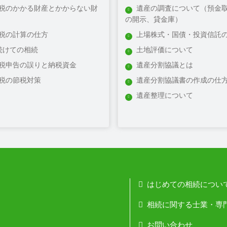
税のかかる財産とかからない財
遺産の調査について（預金
の開示、貸金庫）
税の計算の仕方
上場株式・国債・投資信託
続けての相続
土地評価について
税申告の誤りと納税資金
遺産分割協議とは
税の節税対策
遺産分割協議書の作成の仕
遺産整理について
はじめての相続につい
相続に関する士業・専
お問い合わせ