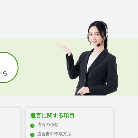
遺言に関する項目
遺言の種類
遺言書の作成方法